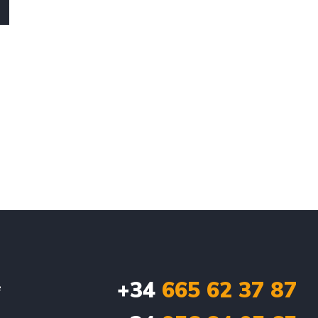
+34
665 62 37 87
e