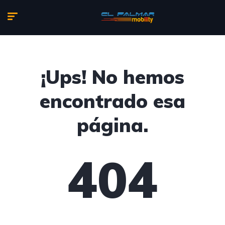
¡Ups! No hemos
encontrado esa
página.
404