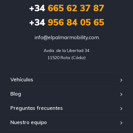
+34
665 62 37 87
+34
956 84 05 65
info@elpalmarmobility.com
Avda. de la Libertad 34

11520 Rota (Cádiz)
Vehículos
Blog
Preguntas frecuentes
Nuestro equipo