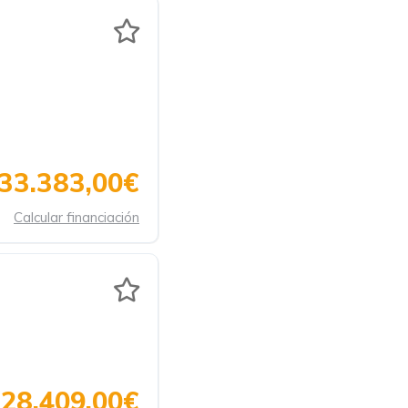
33.383,00€
Calcular financiación
28.409,00€