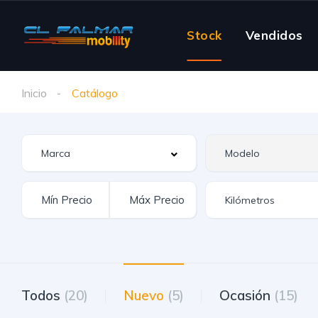
Stock
Vendidos
Inicio
Catálogo
Todos
(20)
Nuevo
(5)
Ocasión
(15)