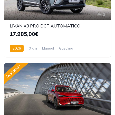
3
LIVAN X3 PRO DCT AUTOMATICO
17.985,00€
2026
0 km
Manual
Gasolina
Tracción delantera
Destacado