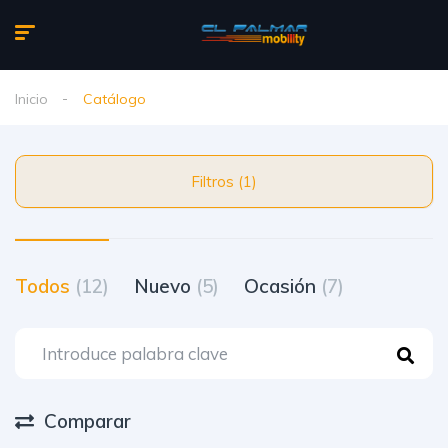
Inicio
Catálogo
Filtros (1)
Todos
(12)
Nuevo
(5)
Ocasión
(7)
Comparar