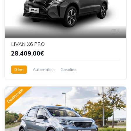
5
LIVAN X6 PRO
28.409,00€
0 km
Automático
Gasolina
Tracción delantera
Destacado