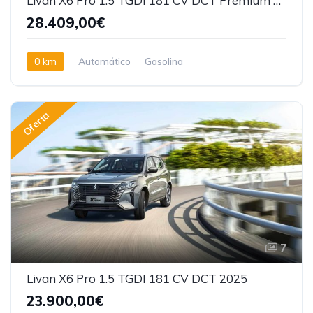
Livan X6 Pro 1.5 TGDI 181 CV DCT Premium 2026
28.409,00€
0 km
Automático
Gasolina
Tracción delantera
Oferta
7
Livan X6 Pro 1.5 TGDI 181 CV DCT 2025
23.900,00€