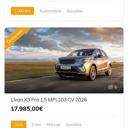
5.000 km
Automático
Gasolina
Tracción delantera
Destacado
6
Livan X3 Pro 1.5 MPI 103 CV 2026
17.985,00€
2026
0 km
Manual
Gasolina