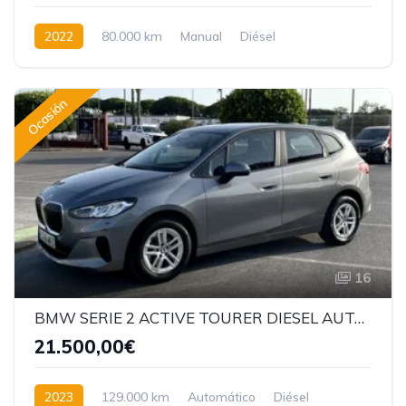
2022
80.000 km
Manual
Diésel
Tracción delantera
Ocasión
16
BMW SERIE 2 ACTIVE TOURER DIESEL AUTOMATICO
21.500,00€
2023
129.000 km
Automático
Diésel