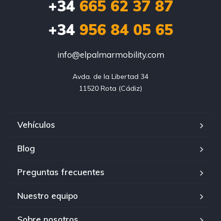
+34
665 62 37 87
+34
956 84 05 65
info@elpalmarmobility.com
Avda. de la Libertad 34

11520 Rota (Cádiz)
Vehículos
Blog
Preguntas frecuentes
Nuestro equipo
Sobre nosotros