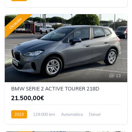
Tracción delantera
Ocasión
13
BMW SERIE 2 ACTIVE TOURER 218D
21.500,00€
2023
129.000 km
Automático
Diésel
Tracción delantera