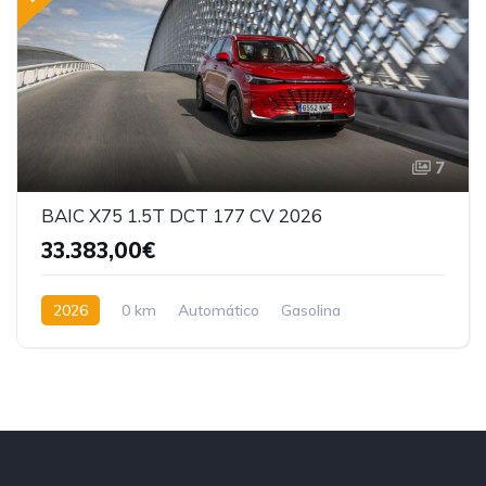
7
BAIC X75 1.5T DCT 177 CV 2026
33.383,00€
2026
0 km
Automático
Gasolina
Tracción delantera