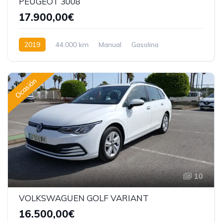
PEUGEOT 3008
17.900,00€
2019
44.000 km
Manual
Gasolina
Ocasión
10
VOLKSWAGUEN GOLF VARIANT
16.500,00€