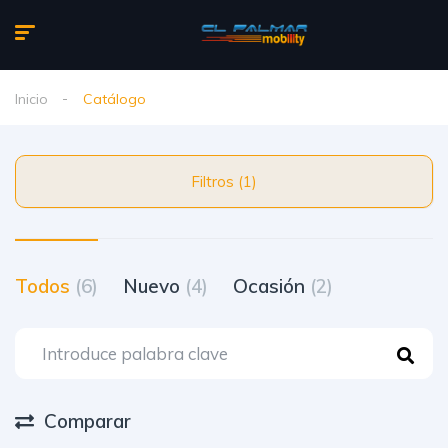
Inicio
Catálogo
Filtros (1)
Todos
(6)
Nuevo
(4)
Ocasión
(2)
Comparar