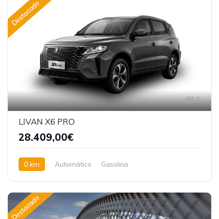
Destacado
5
LIVAN X6 PRO
28.409,00€
0 km
Automático
Gasolina
Tracción delantera
Destacado