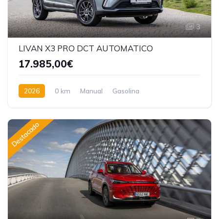
3
LIVAN X3 PRO DCT AUTOMATICO
17.985,00€
2026
0 km
Manual
Gasolina
Tracción delantera
Destacado