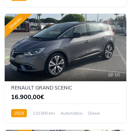
Tracción delantera
Ocasión
10
RENAULT GRAND SCENIC
16.900,00€
2019
110.000 km
Automático
Diésel