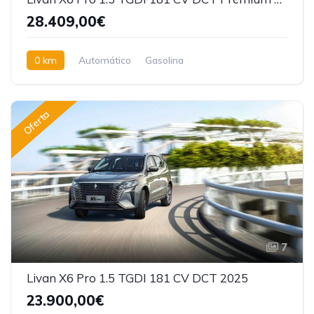
28.409,00€
0 km
Automático
Gasolina
Tracción delantera
Oferta
7
Livan X6 Pro 1.5 TGDI 181 CV DCT 2025
23.900,00€