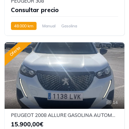
PEUGEOR 308
Consultar precio
48.000 km
Manual
Gasolina
Oferta
14
PEUGEOT 2008 ALLURE GASOLINA AUTOMATICO
15.900,00€