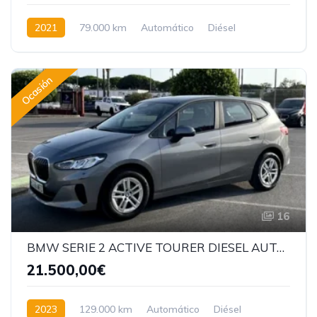
2021
79.000 km
Automático
Diésel
Tracción delantera
Ocasión
16
BMW SERIE 2 ACTIVE TOURER DIESEL AUTOMATICO
21.500,00€
2023
129.000 km
Automático
Diésel