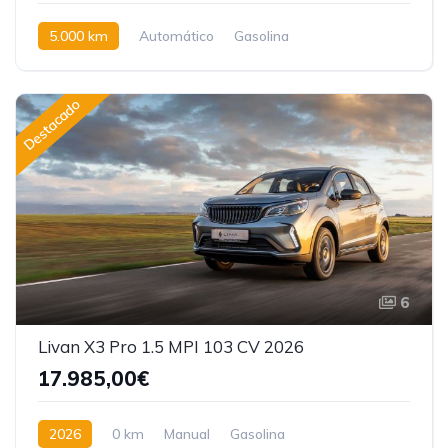
5.000 km
Automático
Gasolina
Tracción delantera
Destacado
6
Livan X3 Pro 1.5 MPI 103 CV 2026
17.985,00€
2026
0 km
Manual
Gasolina