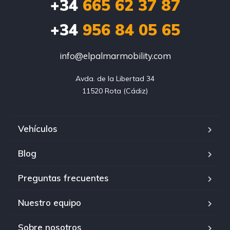
+34
665 62 37 87
+34
956 84 05 65
info@elpalmarmobility.com
Avda. de la Libertad 34

11520 Rota (Cádiz)
Vehículos
Blog
Preguntas frecuentes
Nuestro equipo
Sobre nosotros