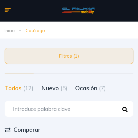
Inicio
Catálogo
Filtros (1)
Todos
(12)
Nuevo
(5)
Ocasión
(7)
Comparar