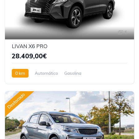
5
LIVAN X6 PRO
28.409,00€
0 km
Automático
Gasolina
Tracción delantera
Destacado