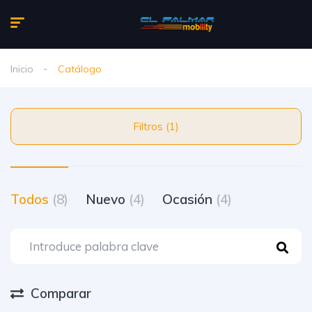
Inicio
Catálogo
Filtros (1)
Todos
(8)
Nuevo
(4)
Ocasión
(4)
Comparar