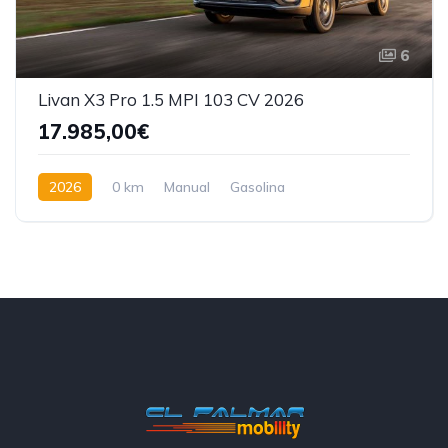
6
Livan X3 Pro 1.5 MPI 103 CV 2026
17.985,00€
2026
0 km
Manual
Gasolina
Tracción delantera