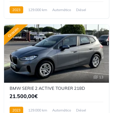
2023
129.000 km
Automático
Diésel
Tracción delantera
Ocasión
13
BMW SERIE 2 ACTIVE TOURER 218D
21.500,00€
2023
129.000 km
Automático
Diésel