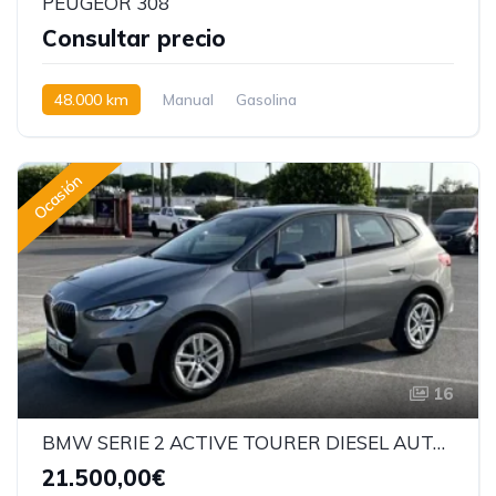
PEUGEOR 308
Consultar precio
48.000 km
Manual
Gasolina
Ocasión
16
BMW SERIE 2 ACTIVE TOURER DIESEL AUTOMATICO
21.500,00€