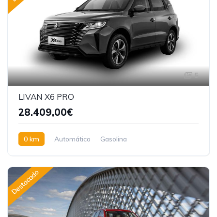
5
LIVAN X6 PRO
28.409,00€
0 km
Automático
Gasolina
Tracción delantera
Destacado