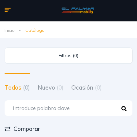
Inicio
Catálogo
Filtros (0)
Todos
(0)
Nuevo
(0)
Ocasión
(0)
Comparar