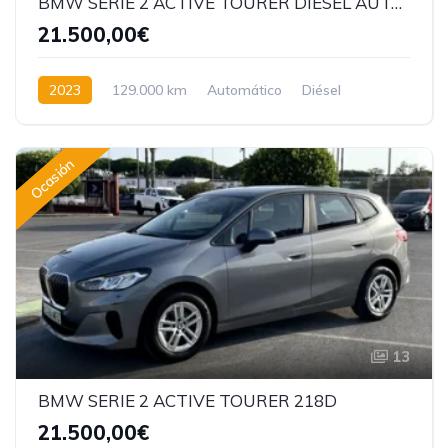
BMW SERIE 2 ACTIVE TOURER DIESEL AUTOMATICO
21.500,00€
2023
129.000 km
Automático
Diésel
Tracción delantera
Ocasión
13
BMW SERIE 2 ACTIVE TOURER 218D
21.500,00€