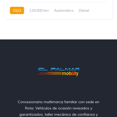
2023
129.000 km
Automático
Diésel
Tracción delantera
Concesionario multimarca familiar con sede en
Rota. Vehículos de ocasión revisados y
garantizados, taller mecánico de confianza y