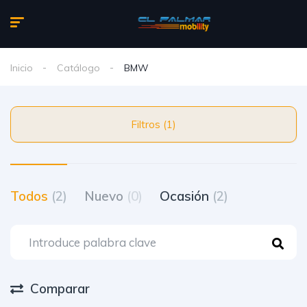
Inicio
Catálogo
BMW
Filtros (1)
Todos
(2)
Nuevo
(0)
Ocasión
(2)
Comparar