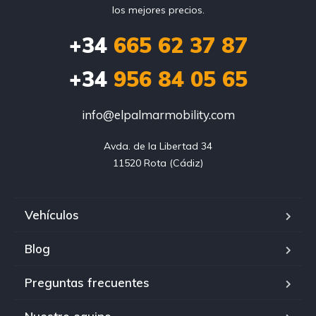
los mejores precios.
+34
665 62 37 87
+34
956 84 05 65
info@elpalmarmobility.com
Avda. de la Libertad 34

11520 Rota (Cádiz)
Vehículos
Blog
Preguntas frecuentes