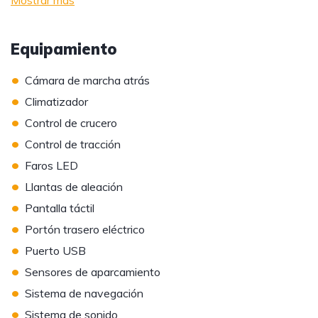
Mostrar más
Equipamiento
•
Cámara de marcha atrás
•
Climatizador
•
Control de crucero
•
Control de tracción
•
Faros LED
•
Llantas de aleación
•
Pantalla táctil
•
Portón trasero eléctrico
•
Puerto USB
•
Sensores de aparcamiento
•
Sistema de navegación
•
Sistema de sonido