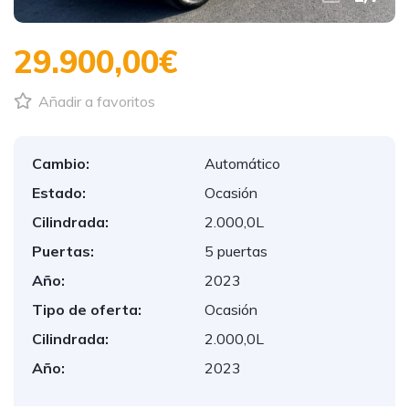
29.900,00€
Añadir a favoritos
Cambio:
Automático
Estado:
Ocasión
Cilindrada:
2.000,0L
Puertas:
5 puertas
Año:
2023
Tipo de oferta:
Ocasión
Cilindrada:
2.000,0L
Año:
2023