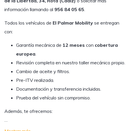
de la Libertad, 34, Rota (Cádiz)
o solicitar más
información llamando al
956 84 05 65
.
Todos los vehículos de
El Palmar Mobility
se entregan
con:
Garantía mecánica de
12 meses
con
cobertura
europea
.
Revisión completa en nuestro taller mecánico propio.
Cambio de aceite y filtros.
Pre-ITV realizada.
Documentación y transferencia incluidas.
Prueba del vehículo sin compromiso.
Además, te ofrecemos:
…