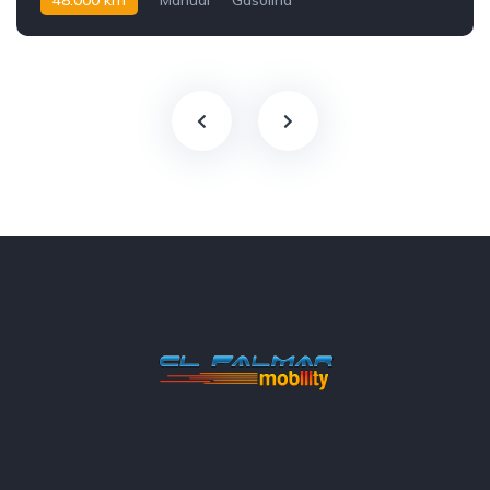
48.000 km
Manual
Gasolina