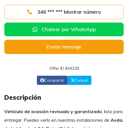
346 *** *** Mostrar número
Chatear por WhatsApp
Enviar mensaje
Offer ID #24228
Compartir
Tuitear
Descripción
Vehículo de ocasión revisado y garantizado
, listo para
entregar. Puedes verlo en nuestras instalaciones de
Avda.