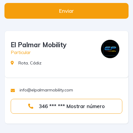
Enviar
El Palmar Mobility
Particular
Rota, Cádiz
info@elpalmarmobility.com
346 *** *** Mostrar número