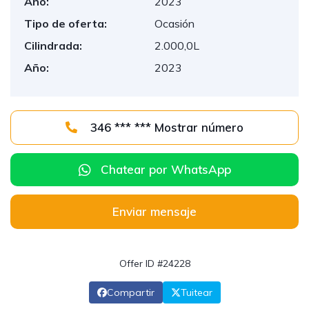
Año:
2023
Tipo de oferta:
Ocasión
Cilindrada:
2.000,0L
Año:
2023
346 *** *** Mostrar número
Chatear por WhatsApp
Enviar mensaje
Offer ID #24228
Compartir
Tuitear