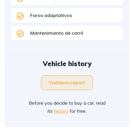
Faros adaptativos
Mantenimiento de carril
Vehicle history
Visítanos report
Before you decide to buy a car, read
its
history
for free.