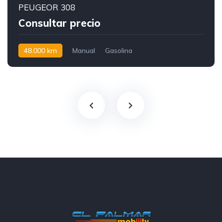
PEUGEOR 308
Consultar precio
48.000 km
Manual
Gasolina