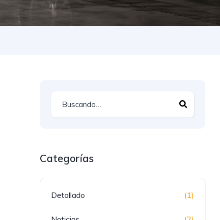
Categorías
Detallado
(1)
Noticias
(2)