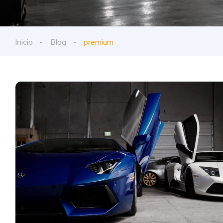
Inicio
Blog
premium