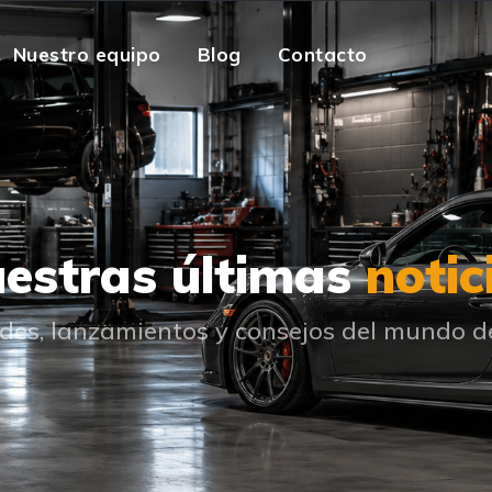
Nuestro equipo
Blog
Contacto
estras últimas
notic
es, lanzamientos y consejos del mundo d