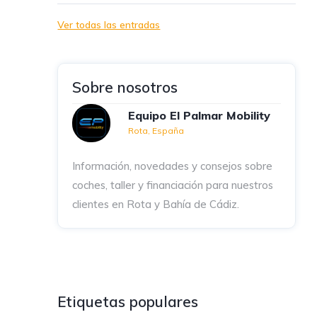
Ver todas las entradas
Sobre nosotros
Equipo El Palmar Mobility
Rota, España
Información, novedades y consejos sobre
coches, taller y financiación para nuestros
clientes en Rota y Bahía de Cádiz.
Etiquetas populares