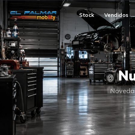
Stock
Vendidos
Nu
Novedad