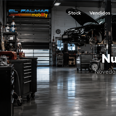
Stock
Vendidos
Nu
Novedad