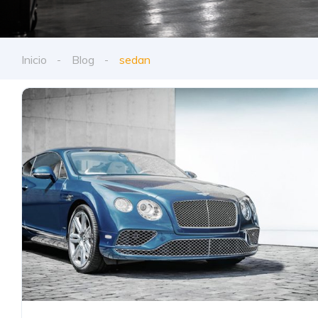
Inicio
Blog
sedan