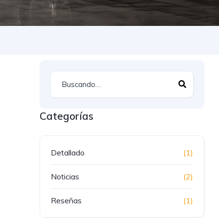
Categorías
Detallado
(1)
Noticias
(2)
Reseñas
(1)